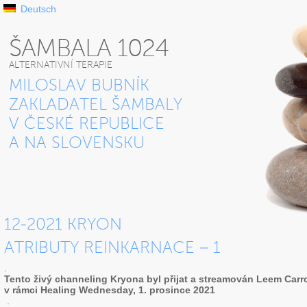
Deutsch
ŠAMBALA 1024
ALTERNATIVNÍ TERAPIE
MILOSLAV BUBNÍK
ZAKLADATEL ŠAMBALY
V ČESKÉ REPUBLICE
A NA SLOVENSKU
12-2021 KRYON
ATRIBUTY REINKARNACE – 1
.
Tento živý channeling Kryona byl přijat a streamován Leem Carr
v rámci Healing Wednesday, 1. prosince 2021
.