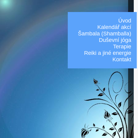
Úvod
Kalendář akcí
Šambala (Shamballa)
Duševní jóga
Terapie
Reiki a jiné energie
Kontakt