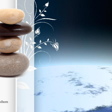
ollem