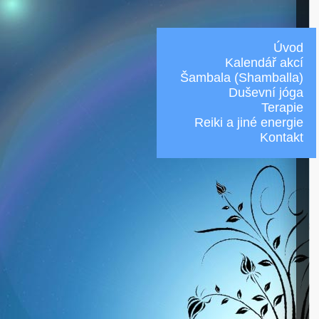
Úvod
Kalendář akcí
Šambala (Shamballa)
Duševní jóga
Terapie
Reiki a jiné energie
Kontakt