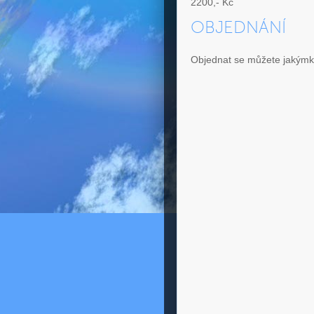
2200,- Kč
OBJEDNÁNÍ
Objednat se můžete jakýmko